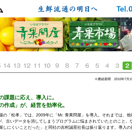
※農経新聞 2010年7月1
の課題に応え、導入に。
の作成」が、経営を効率化。
の「松孝」では、2009年に「Mr. 青果問屋」を導入。それまでは、他
たが、古いデータを消してしまうプログラムに悩まされていたとのこと。
握しにくいことだった」と同社の吉村誠晃社長は振り返ります。導入の