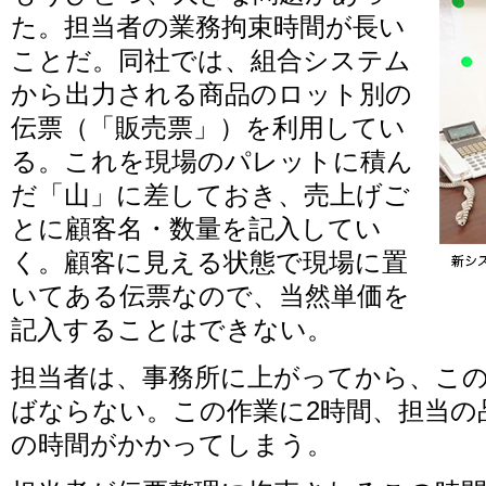
た。担当者の業務拘束時間が長い
ことだ。同社では、組合システム
から出力される商品のロット別の
伝票（「販売票」）を利用してい
る。これを現場のパレットに積ん
だ「山」に差しておき、売上げご
とに顧客名・数量を記入してい
く。顧客に見える状態で現場に置
いてある伝票なので、当然単価を
記入することはできない。
担当者は、事務所に上がってから、こ
ばならない。この作業に2時間、担当の
の時間がかかってしまう。