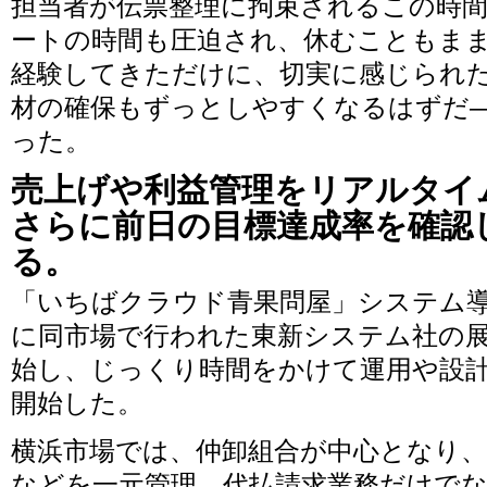
担当者が伝票整理に拘束されるこの時
ートの時間も圧迫され、休むこともま
経験してきただけに、切実に感じられ
材の確保もずっとしやすくなるはずだ
った。
売上げや利益管理をリアルタイ
さらに前日の目標達成率を確認
る。
「いちばクラウド青果問屋」システム導
に同市場で行われた東新システム社の
始し、じっくり時間をかけて運用や設計
開始した。
横浜市場では、仲卸組合が中心となり
などを一元管理。代払請求業務だけで