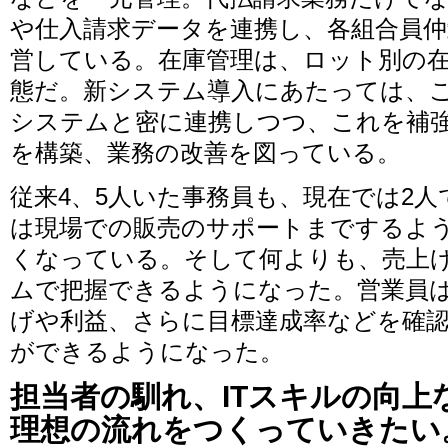
や仕入請求データを連携し、各組合員
営している。在庫管理は、ロット別の
態だ。新システム導入にあたっては、
システムと密に連携しつつ、これを補
を構築、業務の改善を図っている。
従来4、5人いた事務員も、現在では2
は現場での販売のサポートまでするよ
くなっている。そして何よりも、売上
ムで把握できるようになった。営業員
げや利益、さらに目標達成率などを確
ができるようになった。
担当者の馴れ、ITスキルの向上
理想の流れをつくっていきたい