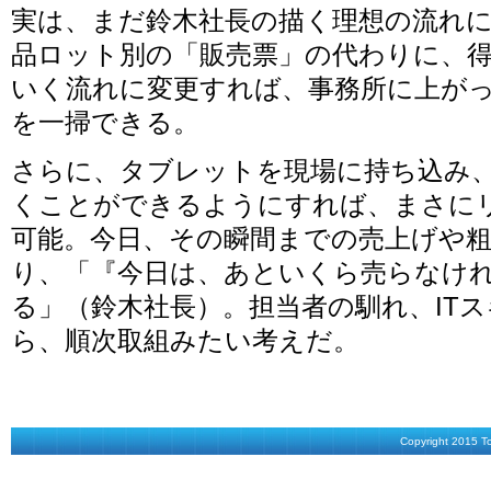
実は、まだ鈴木社長の描く理想の流れ
品ロット別の「販売票」の代わりに、
いく流れに変更すれば、事務所に上が
を一掃できる。
さらに、タブレットを現場に持ち込み
くことができるようにすれば、まさに
可能。今日、その瞬間までの売上げや
り、「『今日は、あといくら売らなけ
る」（鈴木社長）。担当者の馴れ、IT
ら、順次取組みたい考えだ。
Copyright 2015 Tos